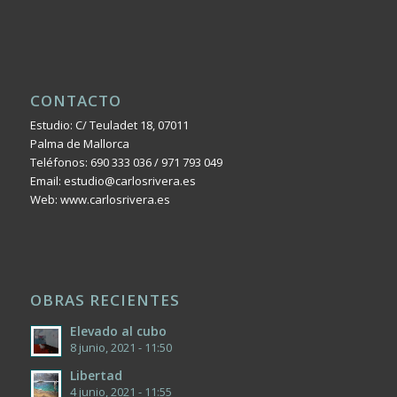
CONTACTO
Estudio: C/ Teuladet 18, 07011
Palma de Mallorca
Teléfonos: 690 333 036 / 971 793 049
Email: estudio@carlosrivera.es
Web: www.carlosrivera.es
OBRAS RECIENTES
Elevado al cubo
8 junio, 2021 - 11:50
Libertad
4 junio, 2021 - 11:55