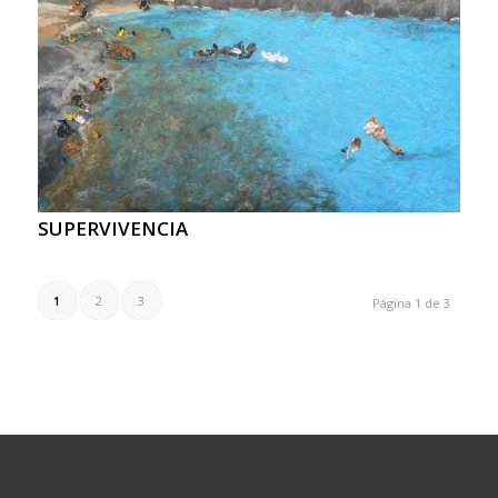
SUPERVIVENCIA
1
2
3
Página 1 de 3