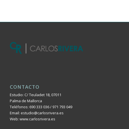
CONTACTO
Estudio: C/ Teuladet 18, 07011
Palma de Mallorca
Teléfonos: 690 333 036 / 971 793 049
Email: estudio@carlosrivera.es
Web: www.carlosrivera.es